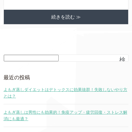
続きを読む ≫
検
索
最近の投稿
よもぎ蒸しダイエットはデトックスに効果抜群！失敗しないやり方
とは？
よもぎ蒸しは男性にも効果的！免疫アップ・疲労回復・ストレス解
消にも最適？