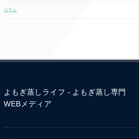
コラム
よもぎ蒸しライフ - よもぎ蒸し専門
WEBメディア