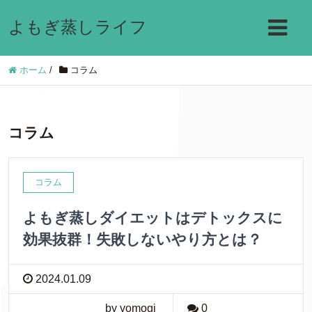
よもぎ蒸しライフ
ホーム
/
コラム
コラム
コラム
よもぎ蒸しダイエットはデトックスに
効果抜群！失敗しないやり方とは？
2024.01.09
by yomogi
0