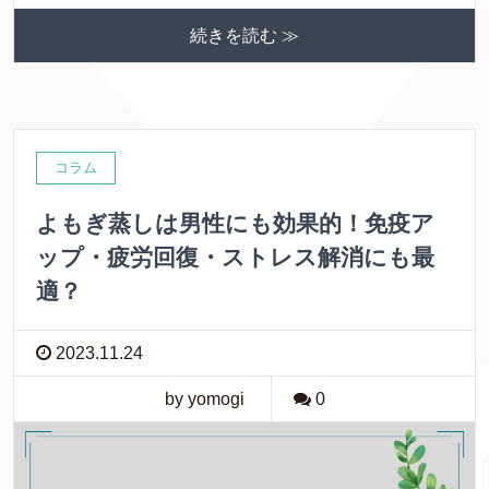
続きを読む ≫
コラム
よもぎ蒸しは男性にも効果的！免疫ア
ップ・疲労回復・ストレス解消にも最
適？
2023.11.24
by yomogi
0